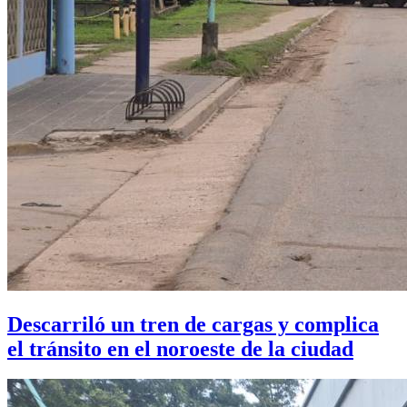
Descarriló un tren de cargas y complica
el tránsito en el noroeste de la ciudad