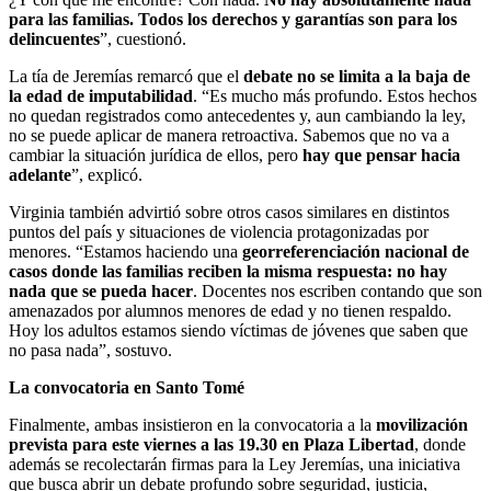
para las familias. Todos los derechos y garantías son para los
delincuentes
”, cuestionó.
La tía de Jeremías remarcó que el
debate no se limita a la baja de
la edad de imputabilidad
. “Es mucho más profundo. Estos hechos
no quedan registrados como antecedentes y, aun cambiando la ley,
no se puede aplicar de manera retroactiva. Sabemos que no va a
cambiar la situación jurídica de ellos, pero
hay que pensar hacia
adelante
”, explicó.
Virginia también advirtió sobre otros casos similares en distintos
puntos del país y situaciones de violencia protagonizadas por
menores. “Estamos haciendo una
georreferenciación nacional de
casos donde las familias reciben la misma respuesta: no hay
nada que se pueda hacer
. Docentes nos escriben contando que son
amenazados por alumnos menores de edad y no tienen respaldo.
Hoy los adultos estamos siendo víctimas de jóvenes que saben que
no pasa nada”, sostuvo.
La convocatoria en Santo Tomé
Finalmente, ambas insistieron en la convocatoria a la
movilización
prevista para este viernes a las 19.30 en Plaza Libertad
, donde
además se recolectarán firmas para la Ley Jeremías, una iniciativa
que busca abrir un debate profundo sobre seguridad, justicia,