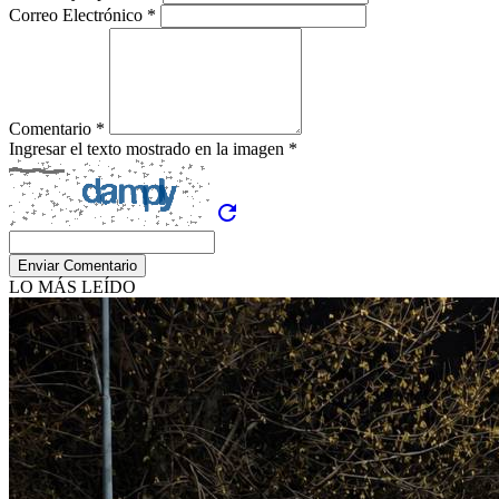
Correo Electrónico *
Comentario *
Ingresar el texto mostrado en la imagen *
refresh
Enviar Comentario
LO MÁS LEÍDO