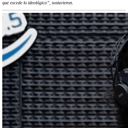
que excede lo ideológico”, sostuvieron.