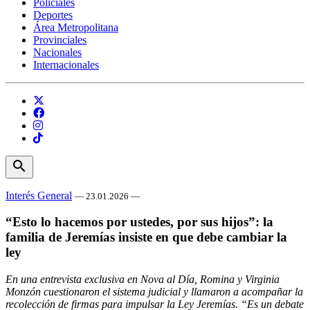
Policiales
Deportes
Área Metropolitana
Provinciales
Nacionales
Internacionales
search
Interés General
— 23.01.2026 —
“Esto lo hacemos por ustedes, por sus hijos”: la
familia de Jeremías insiste en que debe cambiar la
ley
En una entrevista exclusiva en Nova al Día, Romina y Virginia
Monzón cuestionaron el sistema judicial y llamaron a acompañar la
recolección de firmas para impulsar la Ley Jeremías. “Es un debate