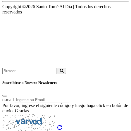
Copyright ©2026 Santo Tomé Al Día | Todos los derechos
reservados
Suscribirse a Nuestro Newsletters
e-mail
Por favor, ingrese el siguiente código y luego haga click en botón de
envío. Gracias.
refresh