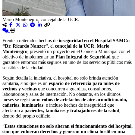
Mario Montenegro, concejal de la UCR.
Frente a reiterados hechos de
inseguridad en el Hospital SAMCo
“Dr. Ricardo Nanzer”
, el
concejal de la UCR, Mario
Montenegro
, presentó un proyecto en el Concejo Municipal con el
objetivo de implementar un
Plan Integral de Seguridad
que
garantice entornos más seguros en uno de los servicios públicos más
sensibles de la ciudad.
Según detalla la iniciativa, el hospital no solo brinda atención
sanitaria, sino que es un
espacio de referencia para miles de
vecinos y vecinas
que concurren a guardias, consultorios,
laboratorios y salas de internación. No obstante, en los últimos
meses se registraron
robos de artefactos de aire acondicionado,
cañerías, luminarias
, e incluso hechos de inseguridad que
afectaron a
pacientes, familiares y trabajadores de la salud
,
dentro del propio edificio.
“
Estas situaciones no solo alteran el funcionamiento del hospital,
sino que vulneran derechos y generan un clima hostil en una