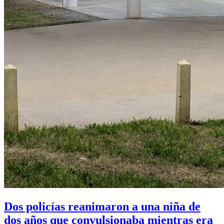
Dos policías reanimaron a una niña de
dos años que convulsionaba mientras era