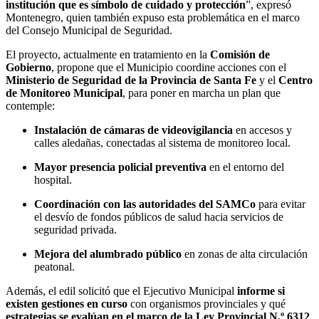
institución que es símbolo de cuidado y protección
”, expresó
Montenegro, quien también expuso esta problemática en el marco
del Consejo Municipal de Seguridad.
El proyecto, actualmente en tratamiento en la
Comisión de
Gobierno
, propone que el Municipio coordine acciones con el
Ministerio de Seguridad de la Provincia de Santa Fe
y el
Centro
de Monitoreo Municipal
, para poner en marcha un plan que
contemple:
Instalación de cámaras de videovigilancia
en accesos y
calles aledañas, conectadas al sistema de monitoreo local.
Mayor presencia policial preventiva
en el entorno del
hospital.
Coordinación con las autoridades del SAMCo
para evitar
el desvío de fondos públicos de salud hacia servicios de
seguridad privada.
Mejora del alumbrado público
en zonas de alta circulación
peatonal.
Además, el edil solicitó que el Ejecutivo Municipal
informe si
existen gestiones en curso
con organismos provinciales y qué
estrategias se evalúan en el marco de la Ley Provincial N.º 6312