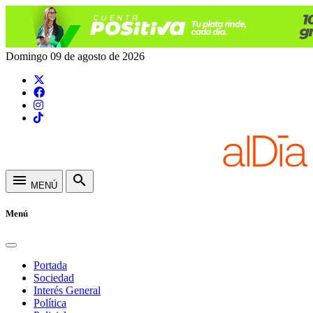
Domingo 09 de agosto de 2026
menu
search
MENÚ
Menú
Portada
Sociedad
Interés General
Política