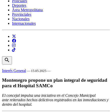
Policiales
Deportes
Área Metropolitana
Provinciales
Nacionales
Internacionales
search
Interés General
— 15.05.2025 —
Montenegro propone un plan integral de seguridad
para el Hospital SAMCo
El concejal impulsa una iniciativa en el Concejo Municipal
ante reiterados hechos delictivos registrados en las inmediaciones y
dentro del hospital.