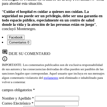
para abordar esta situación.
“
Cuidar el hospital es cuidar a quienes nos cuidan. La
seguridad no puede ser un privilegio, debe ser una garantía en
todo espacio público, especialmente en un centro de salud
donde la vida y la atención de las personas están en juego
”,
concluyó Montenegro.
Facebook
Comentarios
0
comment
DEJE SU COMENTARIO
info
IMPORTANTE: Los comentarios publicados son de exclusiva responsabilidad
de sus autores y las consecuencias derivadas de ellas pueden ser pasibles de las
sanciones legales que correspondan. Aquel usuario que incluya en sus mensajes
algun comentario violatorio del
reglamento
será eliminado e inhabilitado para
volver a comentar.
campos obligatorios *
Nombre y Apellido *
Correo Electrónico *