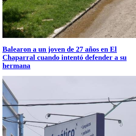
Balearon a un joven de 27 años en El
Chaparral cuando intentó defender a su
hermana