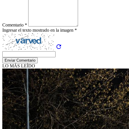
Comentario *
Ingresar el texto mostrado en la imagen *
refresh
Enviar Comentario
LO MÁS LEÍDO