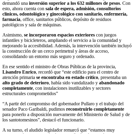
demandó una
inversión superior a los 632 millones de pesos
. Con
esto, ahora cuenta con
sala de espera, admisión, consultorios
clínicos, odontológico y ginecológico con sanitario, enfermería,
farmacia
, office, sanitarios públicos, depósito de residuos
patológicos y sala de máquinas.
Asimismo,
se incorporaron espacios exteriores
con juegos
infantiles y bicicleteros, ampliando el servicio a la comunidad y
mejorando la accesibilidad. Además, la intervención también incluyó
la construcción de un cerco perimetral y áreas de acceso,
consolidando un entorno más seguro y ordenado.
En ese sentido el ministro de Obras Públicas de la provincia,
Lisandro Enrico
, recordó que “este edificio para el centro de
atención primaria
se encontraba en estado crítico
, presentaba un
alto grado de deterioro
, había sido vandalizado y
abandonado
completamente
, con instalaciones inutilizables y sectores
estructurales comprometidos”
“A partir del compromiso del gobernador Pullaro y el trabajo del
senador Paco Garibaldi, pudimos
reconstruirlo completamente
para ponerlo a disposición nuevamente del Ministerio de Salud y de
los santotomesinos”, destacó el funcionario.
A su turno, el aludido legislador remarcó que “estamos muy