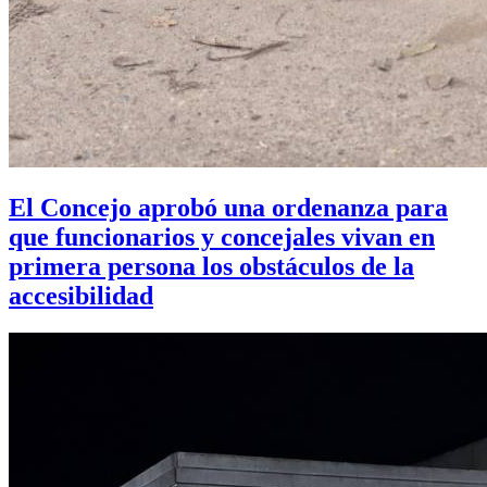
El Concejo aprobó una ordenanza para
que funcionarios y concejales vivan en
primera persona los obstáculos de la
accesibilidad