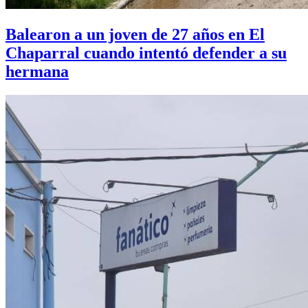
Balearon a un joven de 27 años en El
Chaparral cuando intentó defender a su
hermana