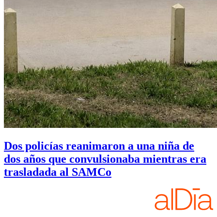
Dos policías reanimaron a una niña de
dos años que convulsionaba mientras era
trasladada al SAMCo