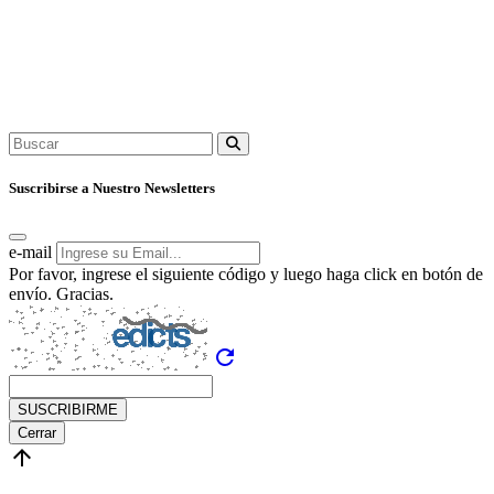
Suscribirse a Nuestro Newsletters
e-mail
Por favor, ingrese el siguiente código y luego haga click en botón de
envío. Gracias.
refresh
SUSCRIBIRME
Cerrar
arrow_upward