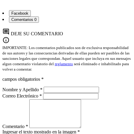
Facebook
Comentarios
0
comment
DEJE SU COMENTARIO
info
IMPORTANTE: Los comentarios publicados son de exclusiva responsabilidad
de sus autores y las consecuencias derivadas de ellas pueden ser pasibles de las
sanciones legales que correspondan. Aquel usuario que incluya en sus mensajes
algun comentario violatorio del
reglamento
será eliminado e inhabilitado para
volver a comentar.
campos obligatorios *
Nombre y Apellido *
Correo Electrónico *
Comentario *
Ingresar el texto mostrado en la imagen *