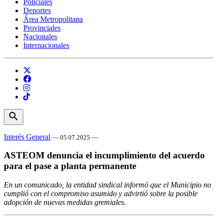
Policiales
Deportes
Área Metropolitana
Provinciales
Nacionales
Internacionales
search
Interés General
— 05.07.2025 —
ASTEOM denuncia el incumplimiento del acuerdo
para el pase a planta permanente
En un comunicado, la entidad sindical informó que el Municipio no
cumplió con el compromiso asumido y advirtió sobre la posible
adopción de nuevas medidas gremiales.