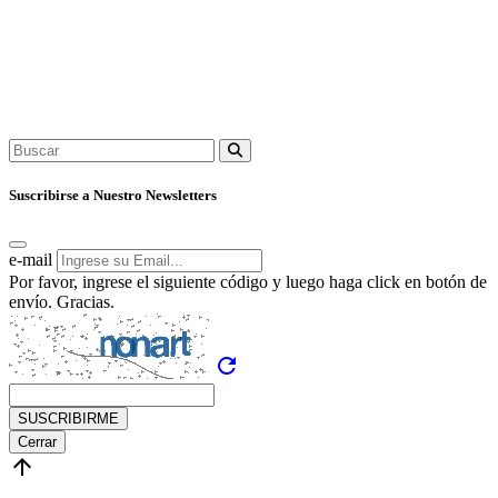
Suscribirse a Nuestro Newsletters
e-mail
Por favor, ingrese el siguiente código y luego haga click en botón de
envío. Gracias.
refresh
SUSCRIBIRME
Cerrar
arrow_upward