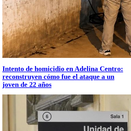
Intento de homicidio en Adelina Centro:
reconstruyen cómo fue el ataque a un
joven de 22 años