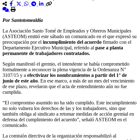
Por Santotomealdía
La Asociación Santo Tomé de Empleados y Obreros Municipales
(ASTEOM) emitió este sábado un comunicado en el que expresó su
preocupación por el
incumplimiento del acuerdo
firmado con el
Departamento Ejecutivo Municipal, referido al
pase a planta
permanente de trabajadores contratados.
Según manifestó el gremio, el intendente se había comprometido
formalmente a reconocer la plena vigencia de la Ordenanza N°
3107/15 y a
efectivizar los nombramientos a partir del 1° de
junio de este año
. En ese marco, a más de un mes del vencimiento
de ese plazo, revelaron que el acta de entendimiento aún no fue
cumplida.
“El compromiso asumido no ha sido cumplido. Este incumplimiento
no solo vulnera los derechos de las y los trabajadores, sino que
también obliga al sindicato a retomar medidas de acción gremial en
defensa del cumplimiento del acuerdo”, señaló ASTEOM en el
comunicado.
La comisión directiva de la organización responsabilizó al