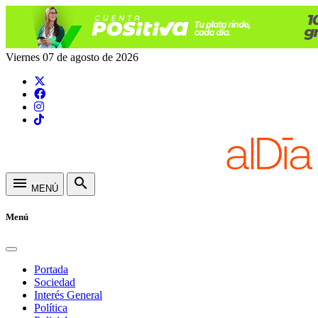
Viernes 07 de agosto de 2026
menu
search
MENÚ
Menú
Portada
Sociedad
Interés General
Política