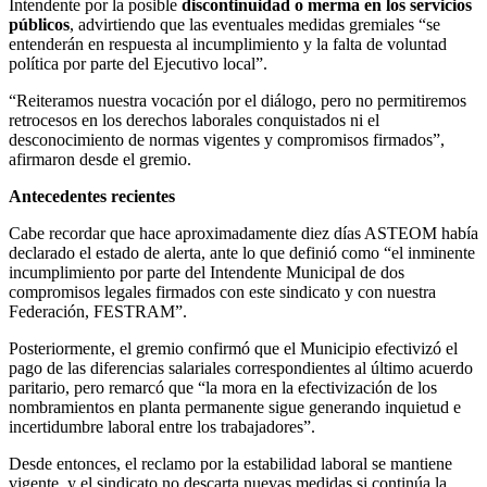
Intendente por la posible
discontinuidad o merma
en los servicios
públicos
, advirtiendo que las eventuales medidas gremiales “se
entenderán en respuesta al incumplimiento y la falta de voluntad
política por parte del Ejecutivo local”.
“Reiteramos nuestra vocación por el diálogo, pero no permitiremos
retrocesos en los derechos laborales conquistados ni el
desconocimiento de normas vigentes y compromisos firmados”,
afirmaron desde el gremio.
Antecedentes recientes
Cabe recordar que hace aproximadamente diez días ASTEOM había
declarado el estado de alerta, ante lo que definió como “el inminente
incumplimiento por parte del Intendente Municipal de dos
compromisos legales firmados con este sindicato y con nuestra
Federación, FESTRAM”.
Posteriormente, el gremio confirmó que el Municipio efectivizó el
pago de las diferencias salariales correspondientes al último acuerdo
paritario, pero remarcó que “la mora en la efectivización de los
nombramientos en planta permanente sigue generando inquietud e
incertidumbre laboral entre los trabajadores”.
Desde entonces, el reclamo por la estabilidad laboral se mantiene
vigente, y el sindicato no descarta nuevas medidas si continúa la