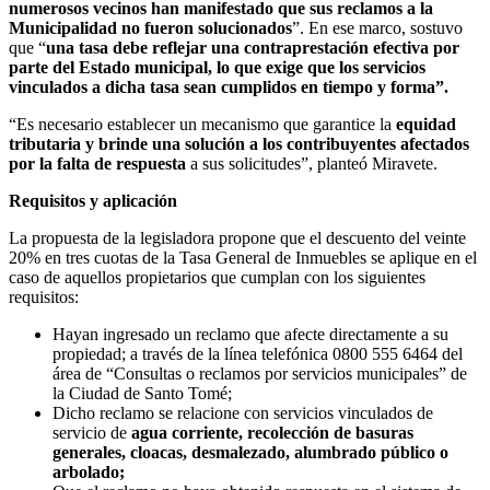
numerosos vecinos han manifestado que sus reclamos a la
Municipalidad no fueron solucionados
”. En ese marco, sostuvo
que “
una tasa debe reflejar una contraprestación efectiva por
parte del Estado municipal, lo que exige que los servicios
vinculados a dicha tasa sean cumplidos en tiempo y forma”.
“Es necesario establecer un mecanismo que garantice la
equidad
tributaria y brinde una solución a los contribuyentes afectados
por la falta de respuesta
a sus solicitudes”, planteó Miravete.
Requisitos y aplicación
La propuesta de la legisladora propone que el descuento del veinte
20% en tres cuotas de la Tasa General de Inmuebles se aplique en el
caso de aquellos propietarios que cumplan con los siguientes
requisitos:
Hayan ingresado un reclamo que afecte directamente a su
propiedad; a través de la línea telefónica 0800 555 6464 del
área de “Consultas o reclamos por servicios municipales” de
la Ciudad de Santo Tomé;
Dicho reclamo se relacione con servicios vinculados de
servicio de
agua corriente, recolección de basuras
generales, cloacas, desmalezado, alumbrado público o
arbolado;