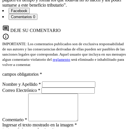
sumarse a este beneficio tributario”.
Facebook
Comentarios
0
comment
DEJE SU COMENTARIO
info
IMPORTANTE: Los comentarios publicados son de exclusiva responsabilidad
de sus autores y las consecuencias derivadas de ellas pueden ser pasibles de las
sanciones legales que correspondan. Aquel usuario que incluya en sus mensajes
algun comentario violatorio del
reglamento
será eliminado e inhabilitado para
volver a comentar.
campos obligatorios *
Nombre y Apellido *
Correo Electrónico *
Comentario *
Ingresar el texto mostrado en la imagen *