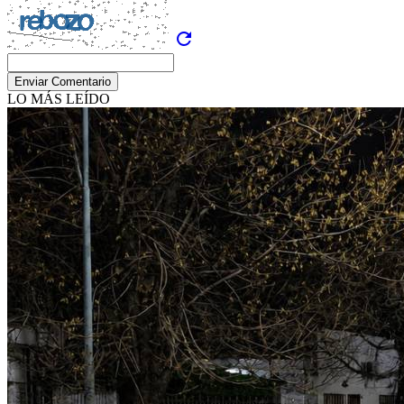
refresh
Enviar Comentario
LO MÁS LEÍDO