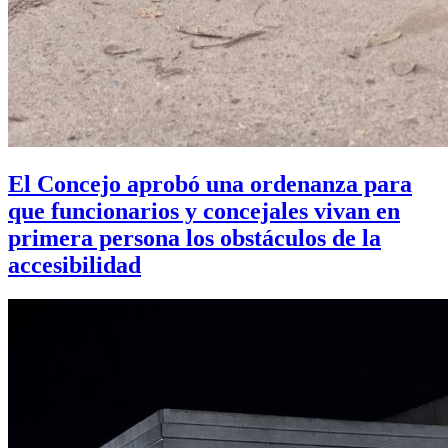
El Concejo aprobó una ordenanza para
que funcionarios y concejales vivan en
primera persona los obstáculos de la
accesibilidad