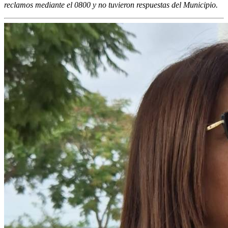
reclamos mediante el 0800 y no tuvieron respuestas del Municipio.