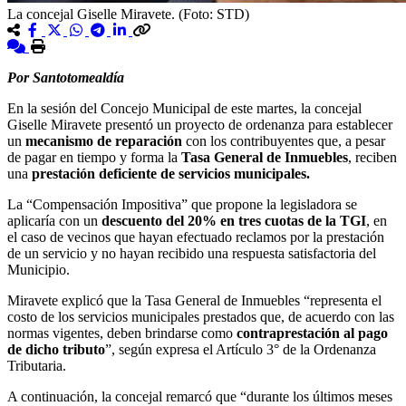
La concejal Giselle Miravete. (Foto: STD)
Por Santotomealdía
En la sesión del Concejo Municipal de este martes, la concejal
Giselle Miravete presentó un proyecto de ordenanza para establecer
un
mecanismo de reparación
con los contribuyentes que, a pesar
de pagar en tiempo y forma la
Tasa General de Inmuebles
, reciben
una
prestación deficiente de servicios municipales.
La “Compensación Impositiva” que propone la legisladora se
aplicaría con un
descuento del 20% en tres cuotas de la TGI
, en
el caso de vecinos que hayan efectuado reclamos por la prestación
de un servicio y no hayan recibido una respuesta satisfactoria del
Municipio.
Miravete explicó que la Tasa General de Inmuebles “representa el
costo de los servicios municipales prestados que, de acuerdo con las
normas vigentes, deben brindarse como
contraprestación al pago
de dicho tributo
”, según expresa el Artículo 3° de la Ordenanza
Tributaria.
A continuación, la concejal remarcó que “durante los últimos meses