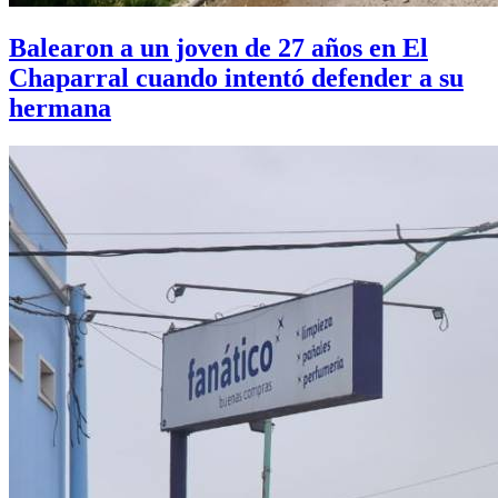
Balearon a un joven de 27 años en El
Chaparral cuando intentó defender a su
hermana