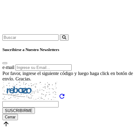
Suscribirse a Nuestro Newsletters
e-mail
Por favor, ingrese el siguiente código y luego haga click en botón de
envío. Gracias.
refresh
SUSCRIBIRME
Cerrar
arrow_upward