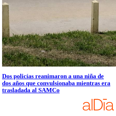
Dos policías reanimaron a una niña de
dos años que convulsionaba mientras era
trasladada al SAMCo