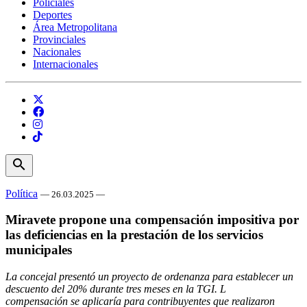
Policiales
Deportes
Área Metropolitana
Provinciales
Nacionales
Internacionales
search
Política
— 26.03.2025 —
Miravete propone una compensación impositiva por
las deficiencias en la prestación de los servicios
municipales
La concejal presentó un proyecto de ordenanza para establecer un
descuento del 20% durante tres meses en la TGI. L
compensación se aplicaría para contribuyentes que realizaron