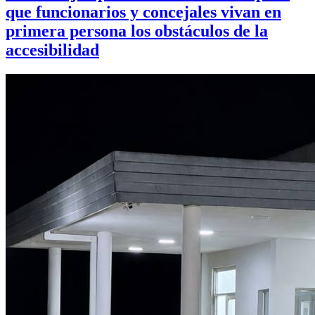
que funcionarios y concejales vivan en
primera persona los obstáculos de la
accesibilidad