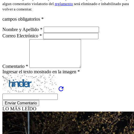
algun comentario violatorio del
reglamento
será eliminado e inhabilitado para
volver a comentar.
campos obligatorios *
Nombre y Apellido *
Correo Electrónico *
Comentario *
Ingresar el texto mostrado en la imagen *
refresh
Enviar Comentario
LO MÁS LEÍDO