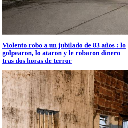
Violento robo a un jubilado de 83 años : lo
golpearon, lo ataron y le robaron dinero
tras dos horas de terror