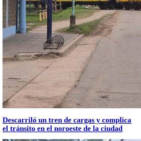
Descarriló un tren de cargas y complica
el tránsito en el noroeste de la ciudad