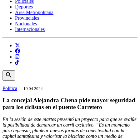
Policiales
Deportes
Área Metropolitana
Provinciales
Nacionales
Internacionales
search
Política
— 10.04.2024 —
La concejal Alejandra Chena pide mayor seguridad
para los ciclistas en el puente Carretero
En la sesión de este martes presentó un proyecto para que se evalúe
la posibilidad de demarcar un carril exclusivo. “Es un momento
para repensar, plantear nuevas formas de conectividad con la
capital santafesina y valorizar la bicicleta como un medio de