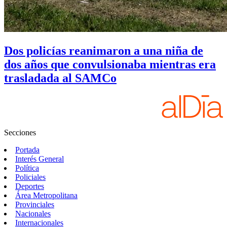
Dos policías reanimaron a una niña de
dos años que convulsionaba mientras era
trasladada al SAMCo
Secciones
Portada
Interés General
Política
Policiales
Deportes
Área Metropolitana
Provinciales
Nacionales
Internacionales